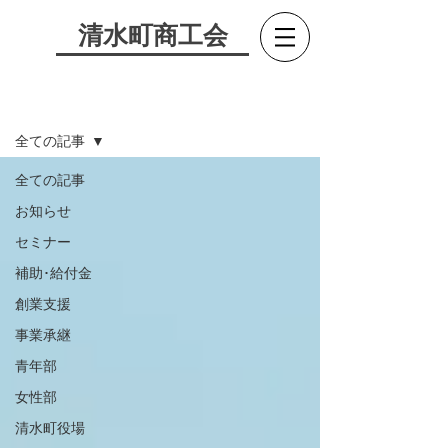
​清水町商工会
お知らせ
全ての記事
全ての記事
お知らせ
セミナー
補助･給付金
創業支援
事業承継
青年部
女性部
清水町役場