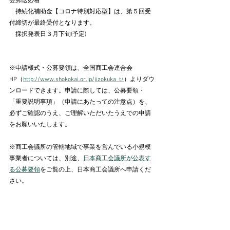
会郵送必着
　持続化補助金【コロナ特別対応型】は、第５回受
付締切が最終受付となります。
    採択発表日３月下旬(予定)
※申請様式・公募要領は、全国商工会連合会
HP（
http://www.shokokai.or.jp/jizokuka_t/
）よりダウ
ンロードできます。申請に際しては、公募要領・
「重要説明事項」（申請にあたっての注意点）を、
必ずご確認のうえ、ご理解いただいたうえでの申請
をお願いいたします。 
※商工会議所の管轄地域で事業を営んでいる小規模
事業者については、別途、
日本商工会議所が公表す
る公募要領
をご覧の上、日本商工会議所へ申請くだ
さい。