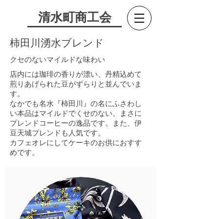
​清水町商工会
​柿田川湧水ブレンド
​クセのないマイルドな味わい
店内には珈琲の香りが漂い、丹精込めて
煎りあげられた豆がずらりと並んでいま
す。
なかでも名水『柿田川』の名にふさわし
い本品はマイルドでくせのない、まさに
プレンドコーヒーの逸品です。また、伊
豆天城プレンドも人気です。
カフェオレにしてケーキのお供におすす
めです。