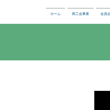
ホーム
商工会事業
会員