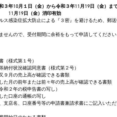
和３年10月１日（金）から令和３年11月19日（金）ま
　　11月19日（金）消印有効
ルス感染症拡大防止による『３密』を避けるため、郵送
ませんので、受付期間に余裕をもって申請してください
書（様式第１号）
等納付状況確認同意書（様式第２号）
又９月の売上高が確認できる書類
した月の前年または前々年の売上高が確認できる書類
令和２年の税申告書の写し）
した口座の通帳の写し
、支店名、口座番号等の申請書兼請求書にご記入いただ