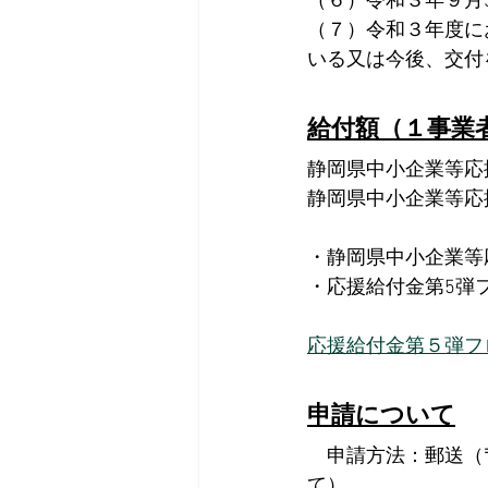
（６）令和３年９月
（７）令和３年度に
いる又は今後、交付
給付額（１事業
静岡県中小企業等応
静岡県中小企業等応
・静岡県中小企業等
・応援給付金第5弾
応援給付金第５弾フ
申請について
　申請方法：郵送（〒
て）