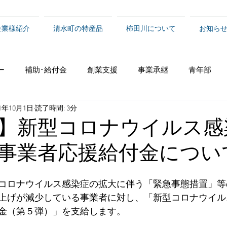
企業様紹介
清水町の特産品
柿田川について
お知ら
ー
補助･給付金
創業支援
事業承継
青年部
21年10月1日
読了時間: 3分
】新型コロナウイルス感
事業者応援給付金につい
コロナウイルス感染症の拡大に伴う「緊急事態措置」等
上げが減少している事業者に対し、「新型コロナウイル
金（第５弾）」を支給します。