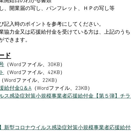
業開始日のわかる書類
し、開業届の写し、パンフレット、ＨＰの写し等
び記入時のポイントを参考にしてください。
業協力金又は応援給付金を受けている方は、上記のうち
ができます。
ード
号
（Wordファイル、30KB）
ト
（Wordファイル、42KB）
（Wordファイル、22KB）
援給付金Q＆A
（Wordファイル、23KB）
ルス感染症対策小規模事業者応援給付金【第５弾】チラ
】新型コロナウイルス感染症対策小規模事業者応援給付