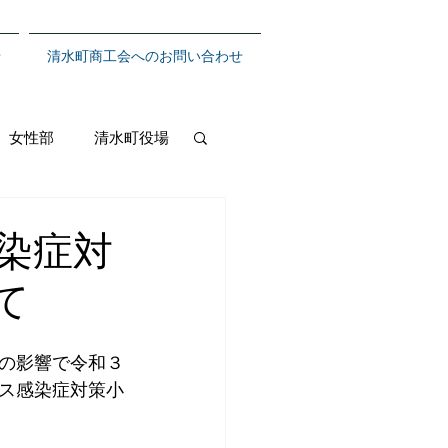
せ
清水町商工会へのお問い合わせ
女性部
清水町役場
染症対
て
の影響で令和３
ス感染症対策小