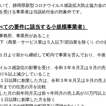
おいて、静岡県新型コロナウイルス感染拡大防止協力金
を受ける事業者は当該給付金の対象外です。
べての要件に該当する小規模事業者）
事務所、事業所があること
以下（商業・サービス業は５人以下(宿泊業を除く)）の小
１日より前から継続して町内で事業を営んでおり、今後
イルス感染症の影響を受け、令和３年８月又は９月の売
30％以上減少していること
月１日以降に創業した方は、令和３年８月又は９月の売
月までの任意の月を比較
した月の前年同月又は前々年同月の売上高が30万円以
月１日以降に創業した方を除く