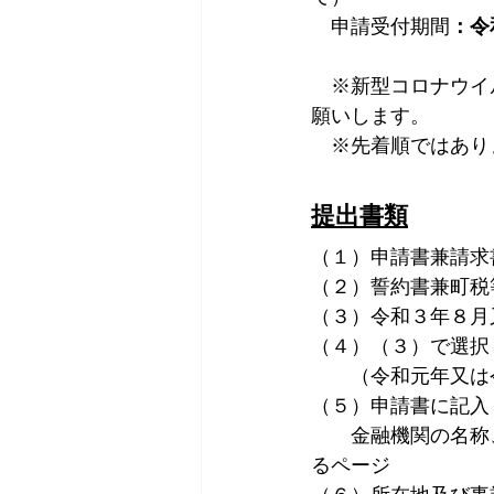
　申請受付期間
：令
　　　　　　　　　
　※新型コロナウイ
願いします。
　※先着順ではあり
提出書類
（１）申請書兼請求
（２）誓約書兼町税
（３）令和３年８月
（４）（３）で選択
　　（令和元年又は
（５）申請書に記入
　　金融機関の名称
るページ