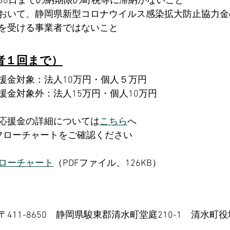
30日までの納期限の町税等に滞納がないこと
おいて、静岡県新型コロナウイルス感染拡大防止協力金
を受ける事業者ではないこと
者１回まで）
援金対象：法人10万円・個人５万円
援金対象外：法人15万円・個人10万円
応援金の詳細については
こちら
へ
フローチャートをご確認ください
ローチャート
（PDFファイル、126KB）
411-8650　静岡県駿東郡清水町堂庭210-1　清水町