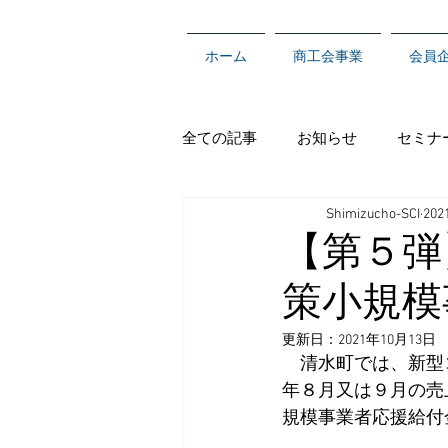
ホーム
商工会事業
会員
全ての記事
お知らせ
セミナ
Shimizucho-SCI
20
【第５弾
策小規模
更新日：
2021年10月13日
　清水町では、新型
年８月又は９月の売
規模事業者応援給付