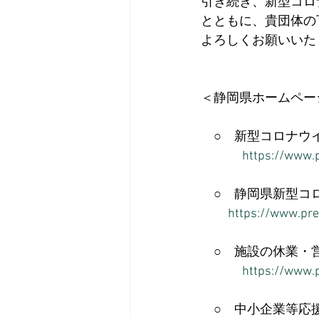
引き続き、新型コロ
とともに、貴団体の
よろしくお願いいた
＜静岡県ホームページ
　○　新型コロナウ
https://www.p
　○　静岡県新型コ
https://www.pre
　○　施設の休業・
https://www.p
　○　中小企業等応