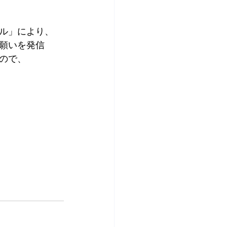
ル」により、 
願いを発信 
ので、 