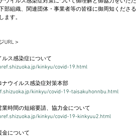
ナウイルス感染症対策について御理解と御協力をいただ
下部組織、関連団体・事業者等の皆様に御周知くださる
します。 
URL＞ 
イルス感染症について 
ref.shizuoka.jp/kinkyu/covid-19.html
ロナウイルス感染症対策本部 
f.shizuoka.jp/kinkyu/covid-19-taisakuhonnbu.html
営業時間の短縮要請、協力金について 
ref.shizuoka.jp/kinkyu/covid-19-kinkyuu2.html
援金について 