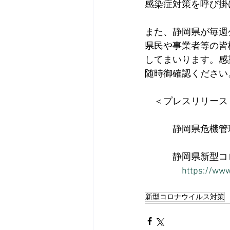
感染症対策を呼び掛
また、静岡県が毎週
県民や事業者等の皆
してまいります。感
随時御確認ください
　＜プレスリリース
　　　静岡県危機管理部
　　　静岡県新型コロ
https://www
新型コロナウイルス対策