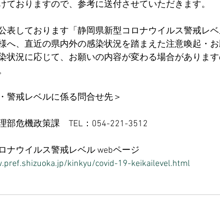
けておりますので、参考に送付させていただきます。 
公表しております「静岡県新型コロナウイルス警戒レベ
様へ、直近の県内外の感染状況を踏まえた注意喚起・お
染状況に応じて、お願いの内容が変わる場合があります
。 
・警戒レベルに係る問合せ先＞ 
危機政策課　TEL：054-221-3512 
ナウイルス警戒レベル webページ 
.pref.shizuoka.jp/kinkyu/covid-19-keikailevel.html