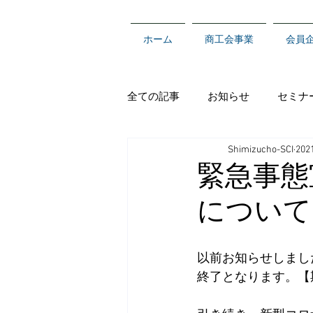
ホーム
商工会事業
会員
全ての記事
お知らせ
セミナ
Shimizucho-SCI
20
緊急事態
について
以前お知らせしまし
終了となります。【