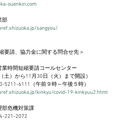
oka-ouenkin.com
部 
ref.shizuoka.jp/sangyou/
縮要請、協力金に関する問合せ先＞ 
営業時間短縮要請コールセンター 
土）から11月30日（火）まで開設） 
-5211-6111（午前９時～午後５時） 
ref.shizuoka.jp/kinkyu/covid-19-kinkyuu2.html
理部危機対策課 
21-2072 