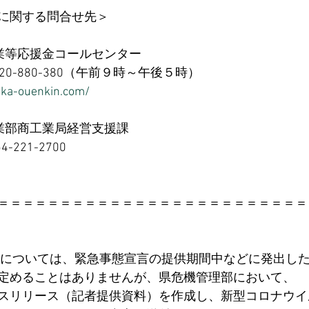
に関する問合せ先＞ 
業等応援金コールセンター 
0-880-380（午前９時～午後５時） 
oka-ouenkin.com/
業部商工業局経営支援課 
221-2700 
＝＝＝＝＝＝＝＝＝＝＝＝＝＝＝＝＝＝＝＝＝＝＝＝＝
対応については、緊急事態宣言の提供期間中などに発出した
定めることはありませんが、県危機管理部において、 
スリリース（記者提供資料）を作成し、新型コロナウイ