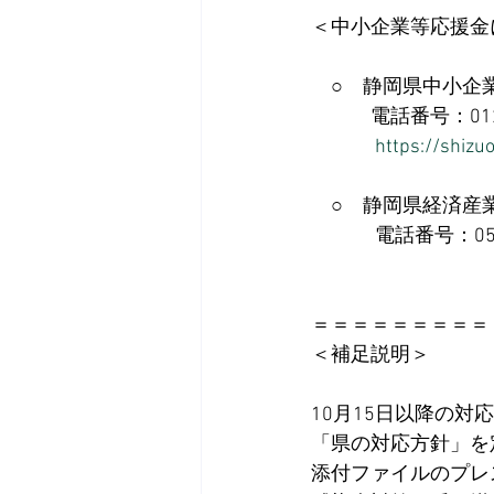
＜中小企業等応援金
　○　静岡県中小企
　　　電話番号：012
https://shizu
　○　静岡県経済産
　　　 電話番号：054-
＝＝＝＝＝＝＝＝＝
＜補足説明＞
10月15日以降の
「県の対応方針」を
添付ファイルのプレ