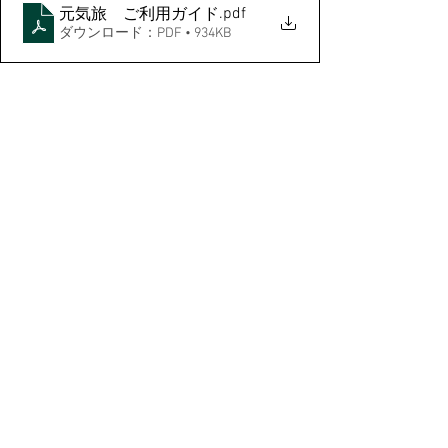
.pdf
元気旅 ご利用ガイド
ダウンロード：PDF • 934KB
すべて表示
最新記事