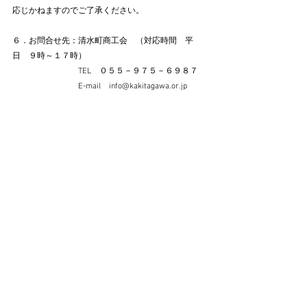
応じかねますのでご了承ください。
６．お問合せ先：清水町商工会　（対応時間　平
日　９時～１７時）
　　　　　　　　TEL　０５５－９７５－６９８７
　　　　　　　　E-mail　info@kakitagawa.or.jp
すべて表示
最新記事