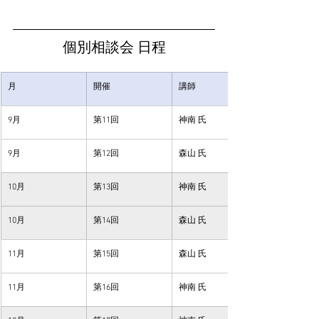
個別相談会 日程
月
開催
講師
9月
第11回
神南 氏
9月
第12回
森山 氏
10月
第13回
神南 氏
10月
第14回
森山 氏
11月
第15回
森山 氏
11月
第16回
神南 氏