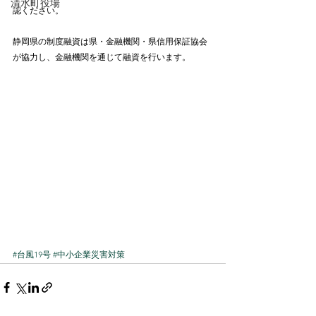
清水町役場
認ください。
静岡県の制度融資は県・金融機関・県信用保証協会
が協力し、金融機関を通じて融資を行います。
#台風19号
#中小企業災害対策